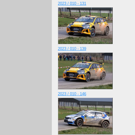
2023 / 010 - 131
2023 / 010 - 139
2023 / 010 - 146