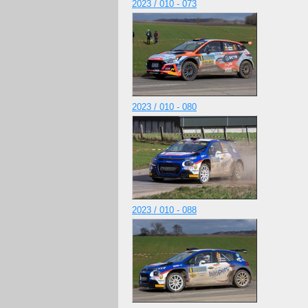
2023 / 010 - 073
2023 / 010 - 080
2023 / 010 - 088