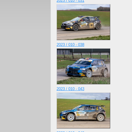
2023 / 010 - 031
2023 / 010 - 038
2023 / 010 - 043