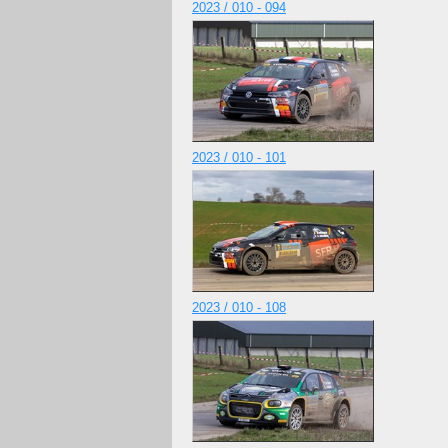
2023 / 010 - 094
2023 / 010 - 101
2023 / 010 - 108