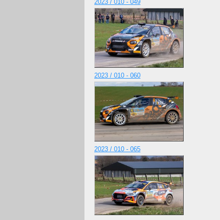
2023 / 010 - 049
2023 / 010 - 060
2023 / 010 - 065