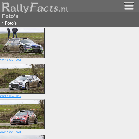
Foto's
·
Foto's
2024 / 014 - 008
2024 / 014 - 015
2024 / 014 - 024