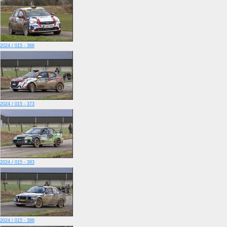
2024 / 015 - 366
2024 / 015 - 373
2024 / 015 - 383
2024 / 015 - 388