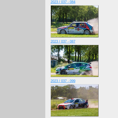
2023 / 037 - 084
2023 / 037 - 087
2023 / 037 - 099