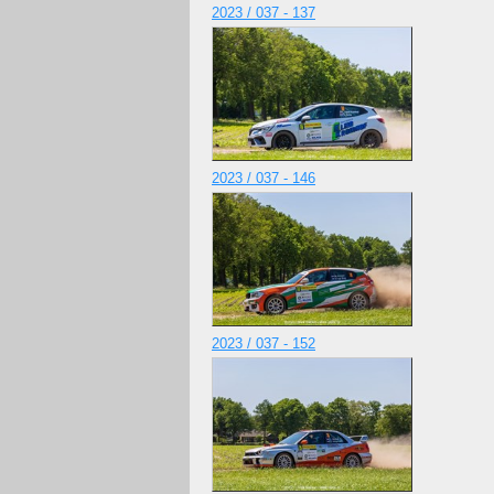
2023 / 037 - 137
2023 / 037 - 146
2023 / 037 - 152