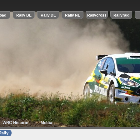
WRC Historie
Media
ally