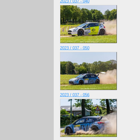
2023 / 037 - 040
2023 / 037 - 050
2023 / 037 - 056