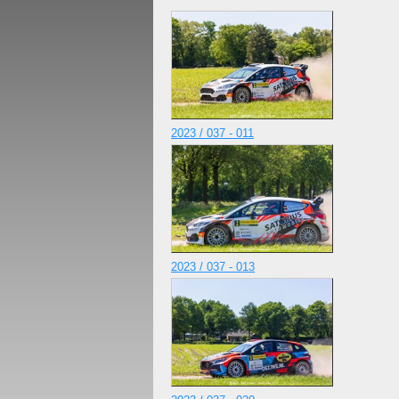
2023 / 037 - 011
2023 / 037 - 013