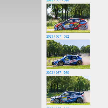
2023 / 037 - 020
2023 / 037 - 022
2023 / 037 - 030