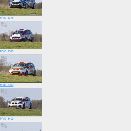
MVO_3376
MVO_3385
MVO_3399
MVO_3419