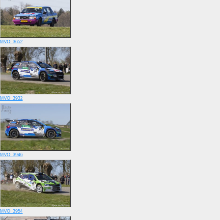
MVO_3652
MVO_3932
MVO_3946
MVO_3954