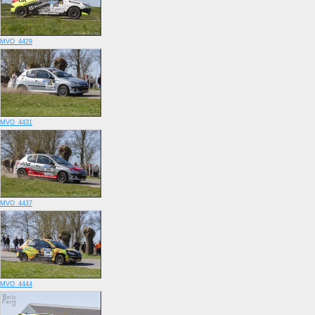
MVO_4429
MVO_4431
MVO_4437
MVO_4444