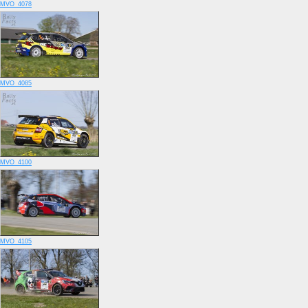
MVO_4078
MVO_4085
MVO_4100
MVO_4105