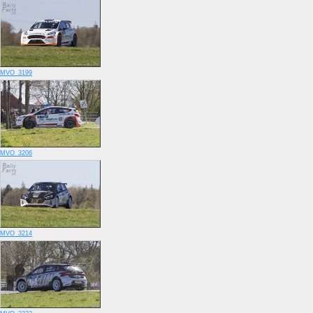
MVO_3199
MVO_3206
MVO_3214