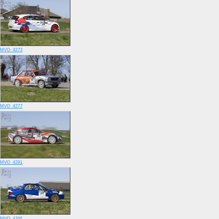
MVO_4273
MVO_4277
MVO_4291
MVO_4305