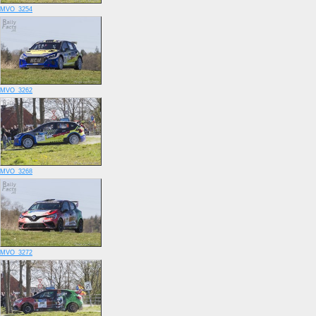
MVO_3254
MVO_3262
MVO_3268
MVO_3272