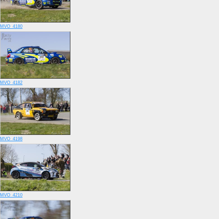
MVO_4180
MVO_4182
MVO_4198
MVO_4210