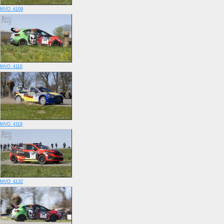
MVO_4109
MVO_4116
MVO_4119
MVO_4132