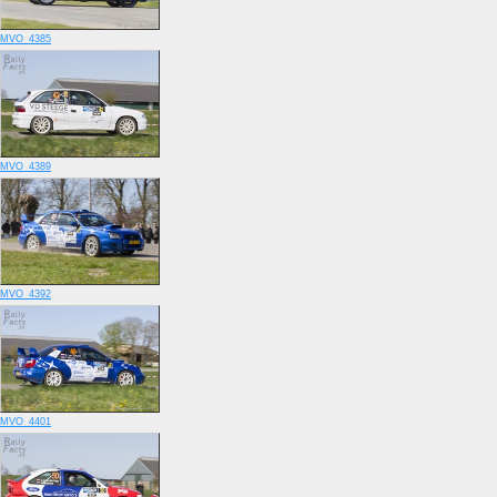
MVO_4385
MVO_4389
MVO_4392
MVO_4401