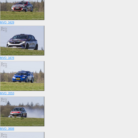
MVO_3429
MVO_3476
MVO_3553
MVO_3608