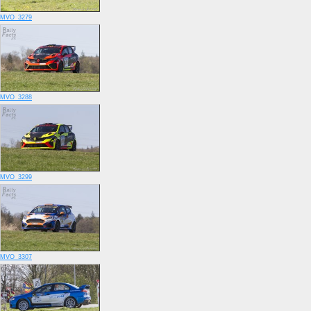
MVO_3279
MVO_3288
MVO_3299
MVO_3307