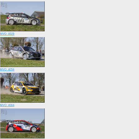
MVO_4029
MVO_4054
MVO_4064