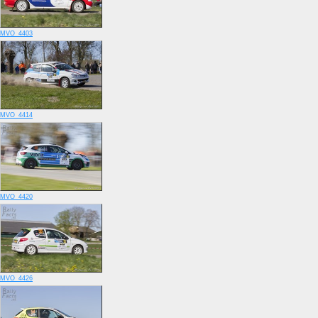
MVO_4403
MVO_4414
MVO_4420
MVO_4426