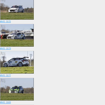
MVO_3172
MVO_3173
MVO_3177
MVO_3183