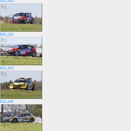
MVO_3223
MVO_3231
MVO_3234
MVO_3246