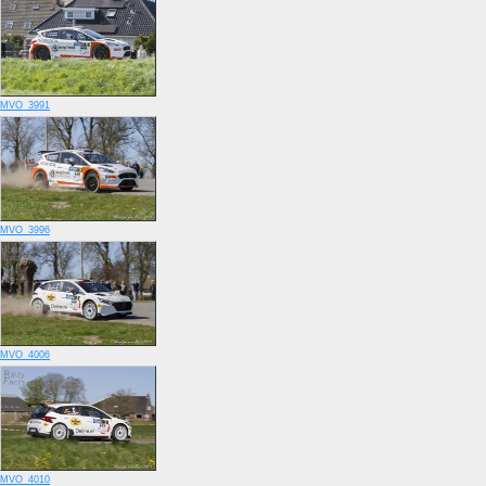
MVO_3991
MVO_3996
MVO_4006
MVO_4010