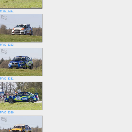
MVO_3317
MVO_3323
MVO_3331
MVO_3336