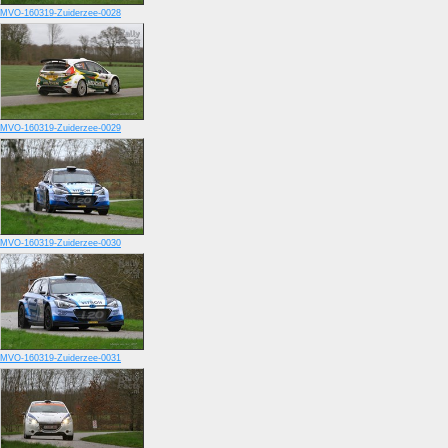
MVO-160319-Zuiderzee-0028
MVO-160319-Zuiderzee-0029
MVO-160319-Zuiderzee-0030
MVO-160319-Zuiderzee-0031