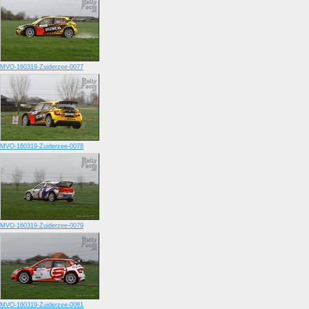
MVO-160319-Zuiderzee-0077
MVO-160319-Zuiderzee-0078
MVO-160319-Zuiderzee-0079
MVO-160319-Zuiderzee-0081