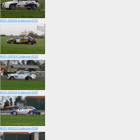
MVO-160319-Zuiderzee-0132
MVO-160319-Zuiderzee-0133
MVO-160319-Zuiderzee-0135
MVO-160319-Zuiderzee-0136