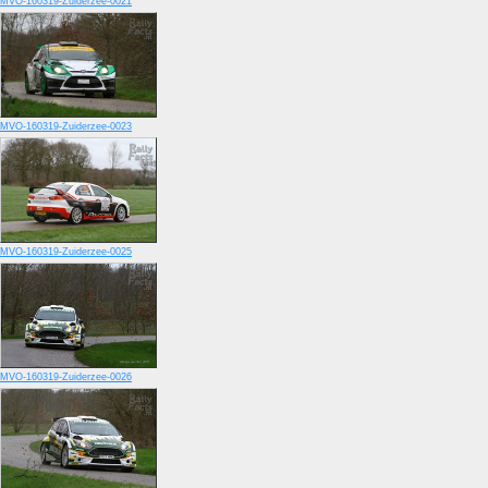
MVO-160319-Zuiderzee-0021
MVO-160319-Zuiderzee-0023
MVO-160319-Zuiderzee-0025
MVO-160319-Zuiderzee-0026