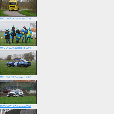
MVO-160319-Zuiderzee-0059
MVO-160319-Zuiderzee-0060
MVO-160319-Zuiderzee-0067
MVO-160319-Zuiderzee-0068