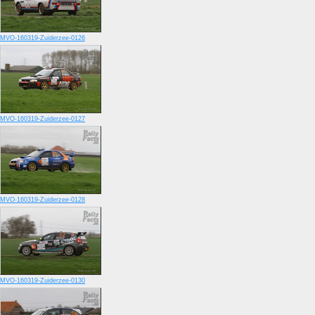
MVO-160319-Zuiderzee-0126
MVO-160319-Zuiderzee-0127
MVO-160319-Zuiderzee-0128
MVO-160319-Zuiderzee-0130