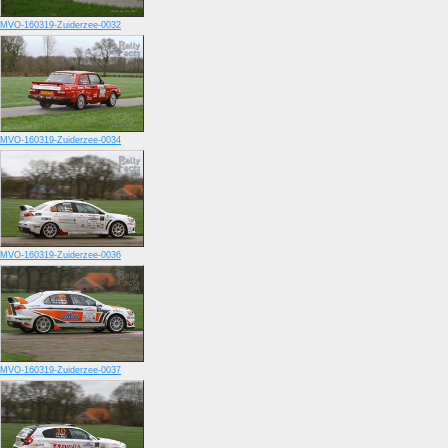
MVO-160319-Zuiderzee-0032
MVO-160319-Zuiderzee-0034
MVO-160319-Zuiderzee-0036
MVO-160319-Zuiderzee-0037