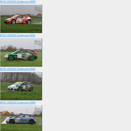
MVO-160319-Zuiderzee-0090
MVO-160319-Zuiderzee-0091
MVO-160319-Zuiderzee-0092
MVO-160319-Zuiderzee-0096