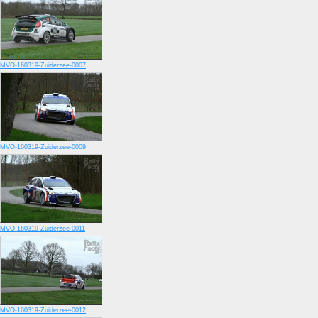
MVO-160319-Zuiderzee-0007
MVO-160319-Zuiderzee-0009
MVO-160319-Zuiderzee-0011
MVO-160319-Zuiderzee-0012