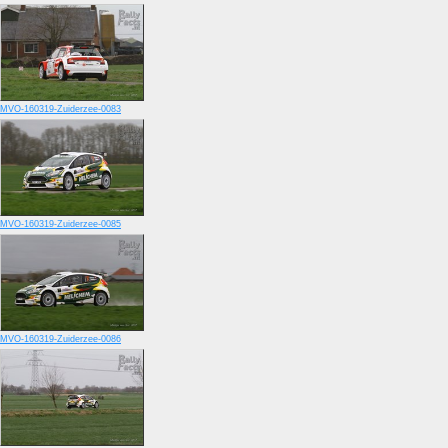
MVO-160319-Zuiderzee-0083
MVO-160319-Zuiderzee-0085
MVO-160319-Zuiderzee-0086