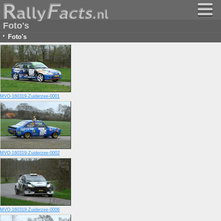
Foto's
·
Foto's
MVO-160319-Zuiderzee-0001
MVO-160319-Zuiderzee-0002
MVO-160319-Zuiderzee-0006