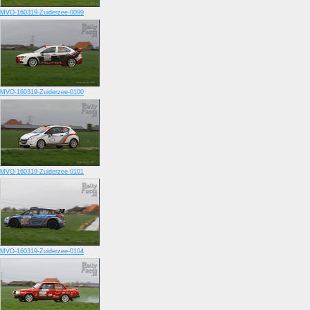
MVO-160319-Zuiderzee-0099
MVO-160319-Zuiderzee-0100
MVO-160319-Zuiderzee-0101
MVO-160319-Zuiderzee-0104