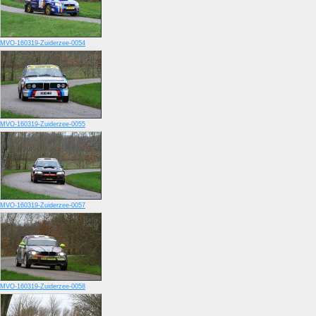
MVO-160319-Zuiderzee-0054
MVO-160319-Zuiderzee-0055
MVO-160319-Zuiderzee-0057
MVO-160319-Zuiderzee-0058