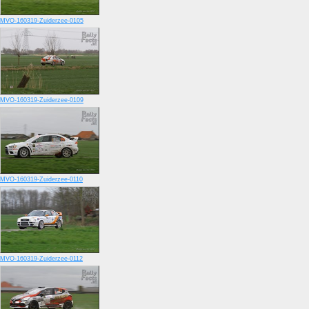
MVO-160319-Zuiderzee-0105
MVO-160319-Zuiderzee-0109
MVO-160319-Zuiderzee-0110
MVO-160319-Zuiderzee-0112