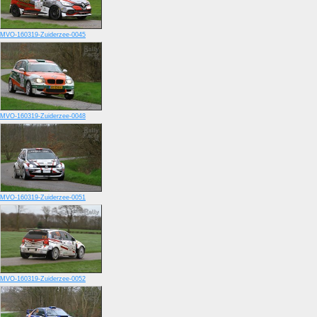
MVO-160319-Zuiderzee-0045
MVO-160319-Zuiderzee-0048
MVO-160319-Zuiderzee-0051
MVO-160319-Zuiderzee-0052