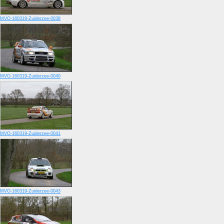
MVO-160319-Zuiderzee-0038
MVO-160319-Zuiderzee-0040
MVO-160319-Zuiderzee-0041
MVO-160319-Zuiderzee-0043