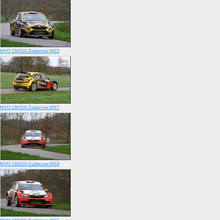
MVO-160319-Zuiderzee-0015
MVO-160319-Zuiderzee-0017
MVO-160319-Zuiderzee-0019