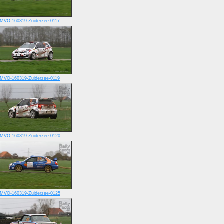
MVO-160319-Zuiderzee-0117
MVO-160319-Zuiderzee-0119
MVO-160319-Zuiderzee-0120
MVO-160319-Zuiderzee-0125