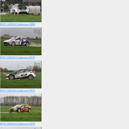
MVO-160319-Zuiderzee-0069
MVO-160319-Zuiderzee-0070
MVO-160319-Zuiderzee-0075
MVO-160319-Zuiderzee-0076