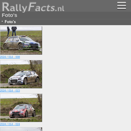
Foto's
·
Foto's
2024 / 014 - 008
2024 / 014 - 015
2024 / 014 - 024