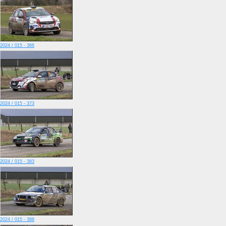
2024 / 015 - 366
2024 / 015 - 373
2024 / 015 - 383
2024 / 015 - 388