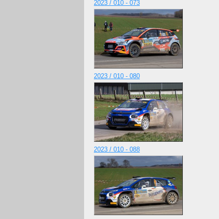
2023 / 010 - 073
2023 / 010 - 080
2023 / 010 - 088