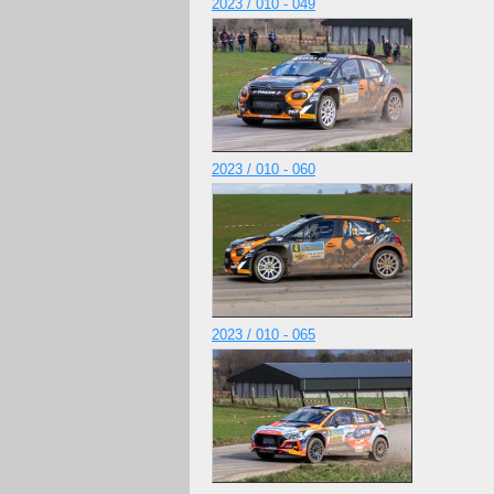
2023 / 010 - 049
2023 / 010 - 060
2023 / 010 - 065