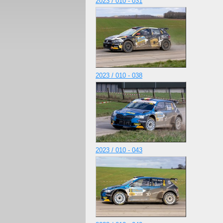
2023 / 010 - 031
2023 / 010 - 038
2023 / 010 - 043