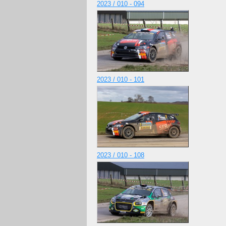
2023 / 010 - 094
2023 / 010 - 101
2023 / 010 - 108