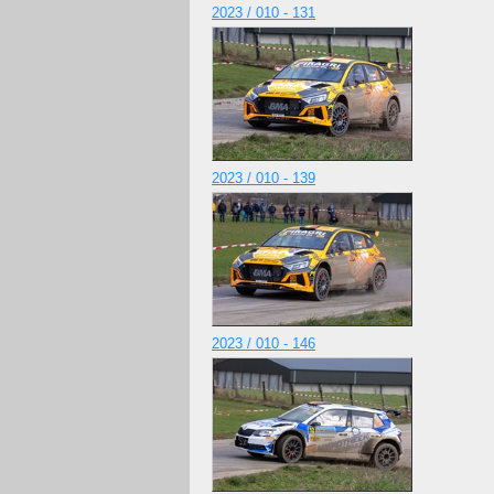
2023 / 010 - 131
2023 / 010 - 139
2023 / 010 - 146