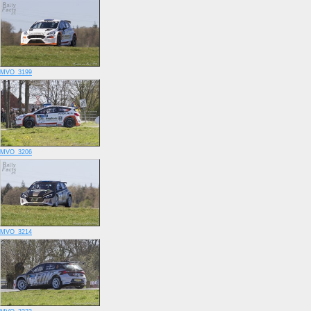
MVO_3199
MVO_3206
MVO_3214