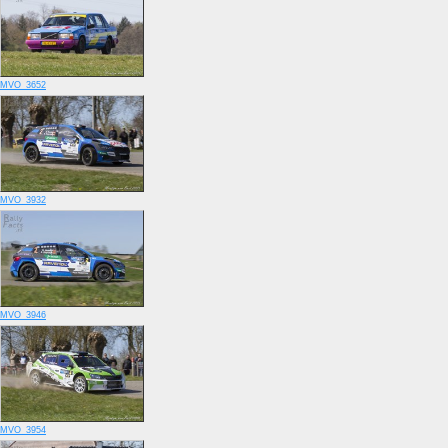
MVO_3652
MVO_3932
MVO_3946
MVO_3954