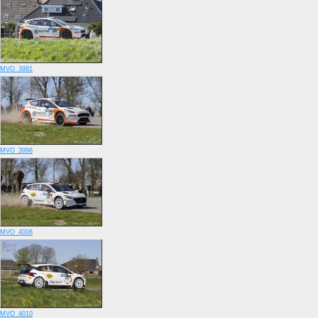
MVO_3991
MVO_3996
MVO_4006
MVO_4010