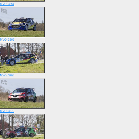
MVO_3254
MVO_3262
MVO_3268
MVO_3272