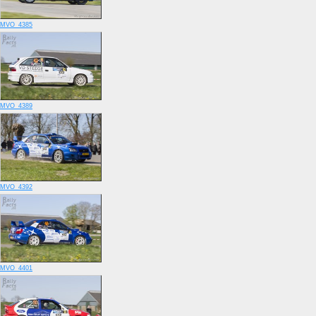
MVO_4385
MVO_4389
MVO_4392
MVO_4401