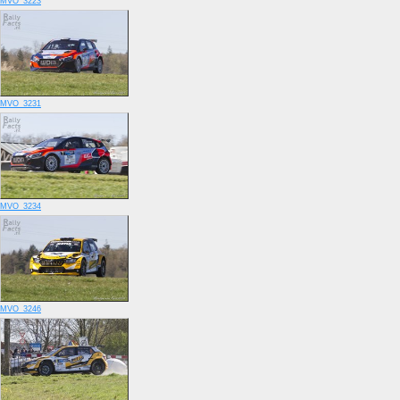
MVO_3223
MVO_3231
MVO_3234
MVO_3246