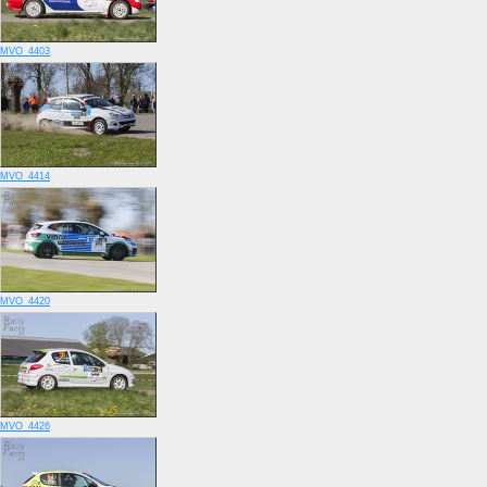
MVO_4403
MVO_4414
MVO_4420
MVO_4426