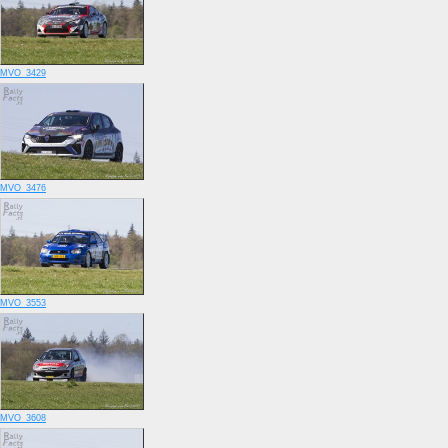
MVO_3429
MVO_3476
MVO_3553
MVO_3608