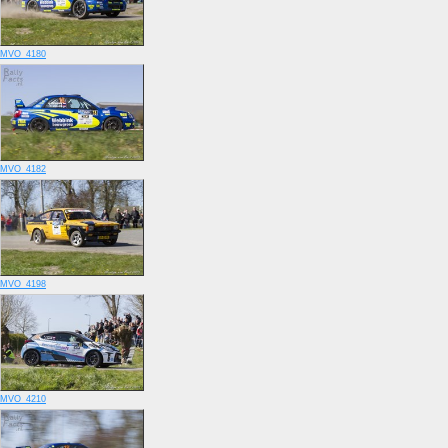
MVO_4180
MVO_4182
MVO_4198
MVO_4210