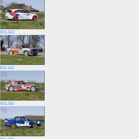
MVO_4273
MVO_4277
MVO_4291
MVO_4305