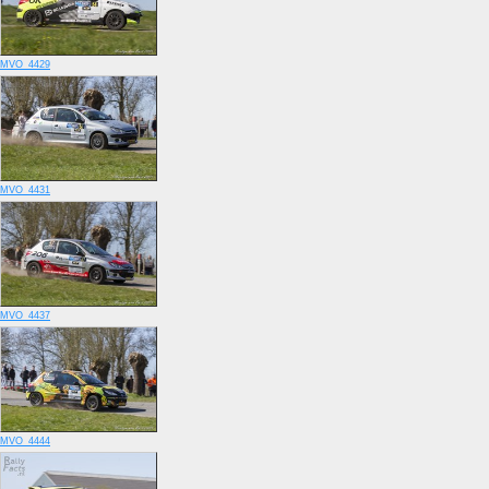
MVO_4429
MVO_4431
MVO_4437
MVO_4444