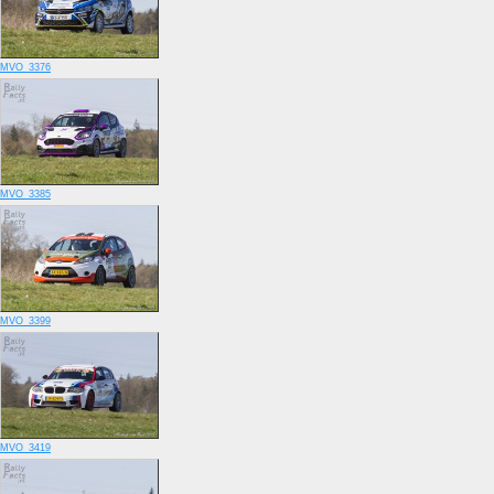
MVO_3376
MVO_3385
MVO_3399
MVO_3419