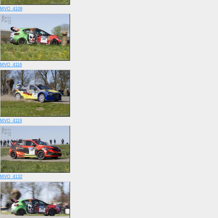
MVO_4109
MVO_4116
MVO_4119
MVO_4132