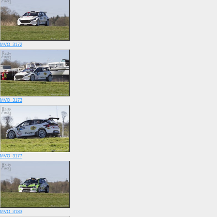
MVO_3172
MVO_3173
MVO_3177
MVO_3183