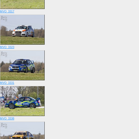
MVO_3317
MVO_3323
MVO_3331
MVO_3336