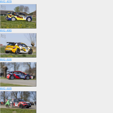
MVO_4078
MVO_4085
MVO_4100
MVO_4105