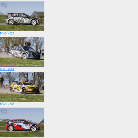
MVO_4029
MVO_4054
MVO_4064