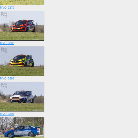
MVO_3279
MVO_3288
MVO_3299
MVO_3307