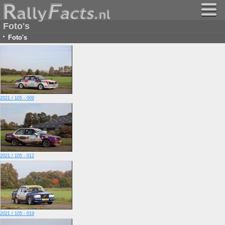
Foto's
·
Foto's
2021 / 105 - 009
2021 / 105 - 012
2021 / 105 - 019