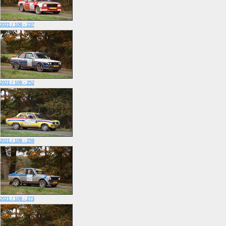
2021 / 106 - 237
2021 / 106 - 252
2021 / 106 - 259
2021 / 106 - 273