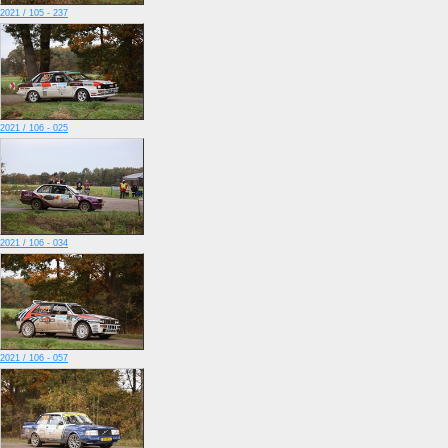
2021 / 105 - 237
2021 / 106 - 025
2021 / 106 - 034
2021 / 106 - 057