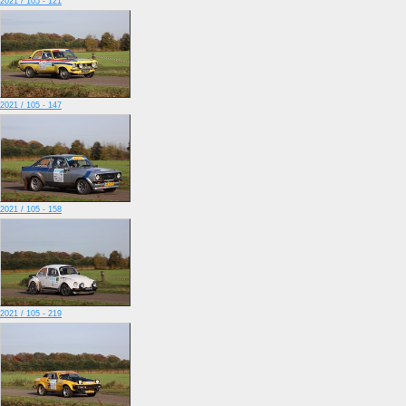
2021 / 105 - 121
2021 / 105 - 147
2021 / 105 - 158
2021 / 105 - 219