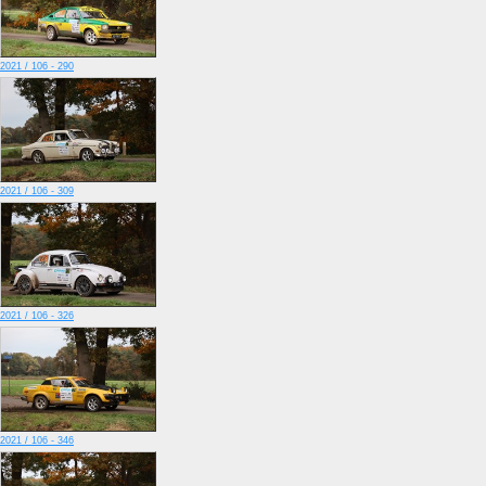
2021 / 106 - 290
2021 / 106 - 309
2021 / 106 - 326
2021 / 106 - 346