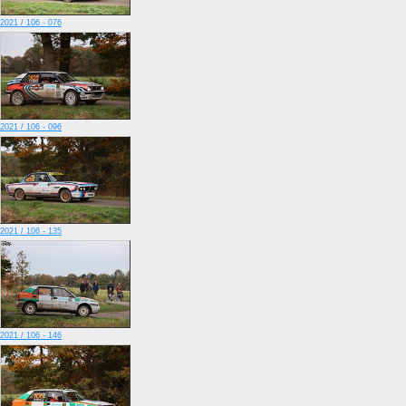
2021 / 106 - 076
2021 / 106 - 096
2021 / 106 - 135
2021 / 106 - 146