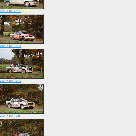
2021 / 106 - 161
2021 / 106 - 183
2021 / 106 - 203
2021 / 106 - 211