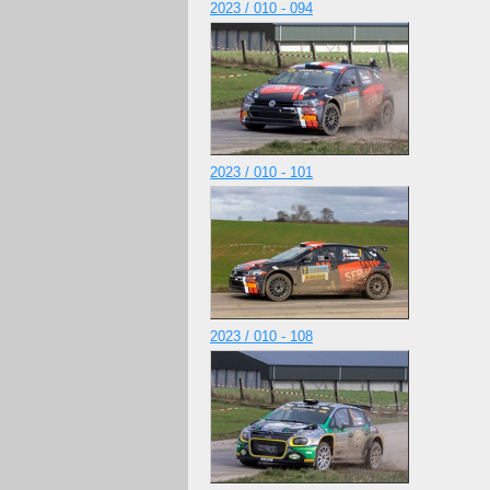
2023 / 010 - 094
2023 / 010 - 101
2023 / 010 - 108