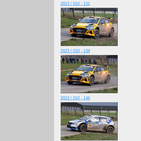
2023 / 010 - 131
2023 / 010 - 139
2023 / 010 - 146