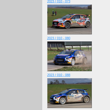
2023 / 010 - 073
2023 / 010 - 080
2023 / 010 - 088