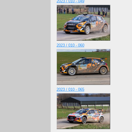
2023 / 010 - 049
2023 / 010 - 060
2023 / 010 - 065