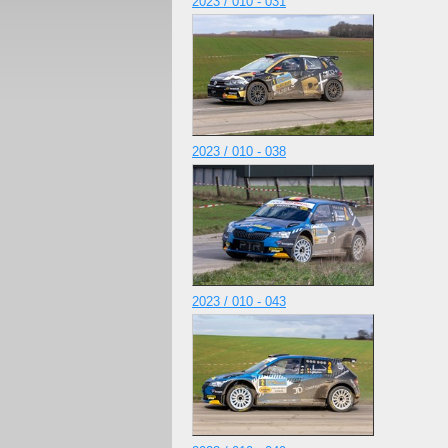
2023 / 010 - 031
2023 / 010 - 038
2023 / 010 - 043