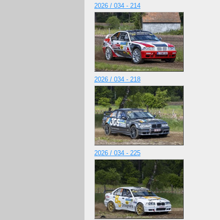
2026 / 034 - 214
2026 / 034 - 218
2026 / 034 - 225