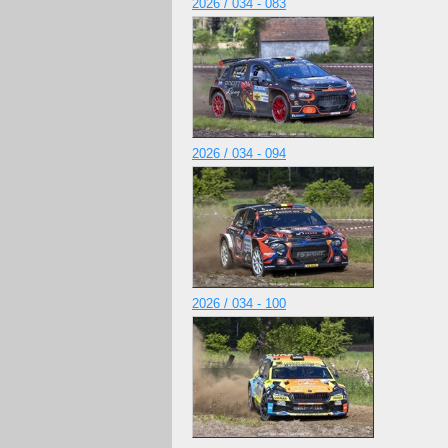
2026 / 034 - 083
2026 / 034 - 094
2026 / 034 - 100