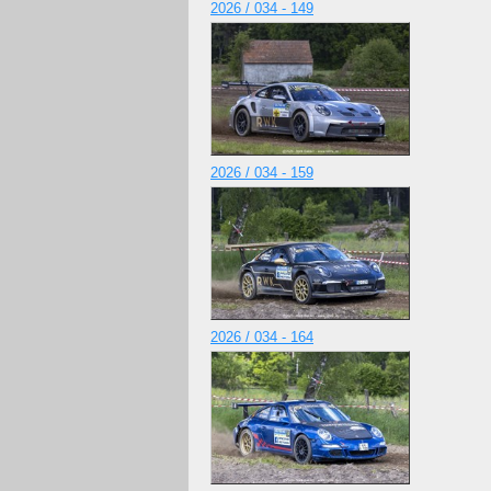
2026 / 034 - 149
2026 / 034 - 159
2026 / 034 - 164