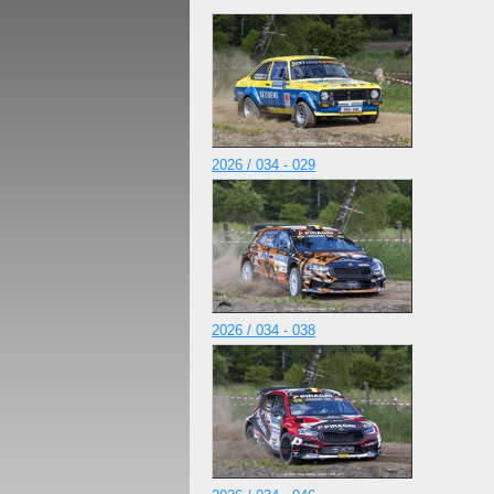
2026 / 034 - 029
2026 / 034 - 038