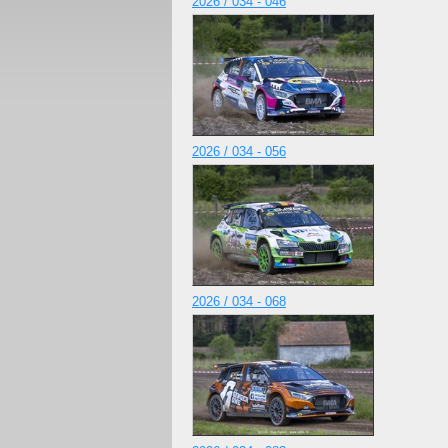
2026 / 034 - 046
2026 / 034 - 056
2026 / 034 - 068