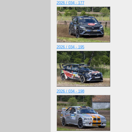
2026 / 034 - 177
2026 / 034 - 195
2026 / 034 - 198