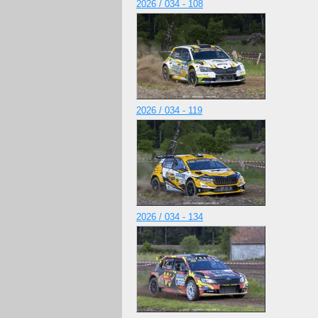
2026 / 034 - 108
2026 / 034 - 119
2026 / 034 - 134